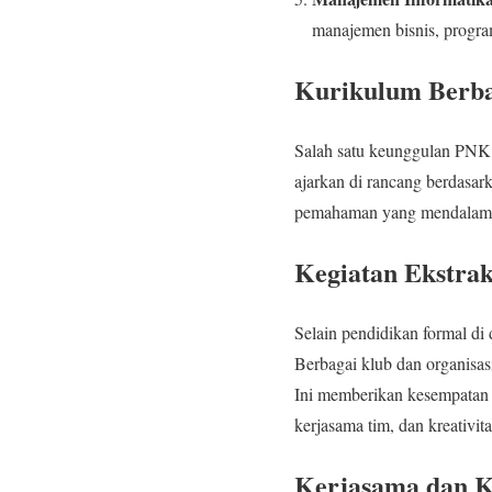
manajemen bisnis, program 
Kurikulum Berbas
Salah satu keunggulan PNK K
ajarkan di rancang berdasa
pemahaman yang mendalam ten
Kegiatan Ekstra
Selain pendidikan formal di
Berbagai klub dan organisasi
Ini memberikan kesempatan
kerjasama tim, dan kreativita
Kerjasama dan Ko