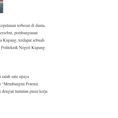
kepulauan terbesar di dunia,
tersebut, pembangunan
ta Kupang, terdapat sebuah
u Politeknik Negeri Kupang.
 salah satu upaya
to “Membangun Potensi,
dengan tuntutan pasar kerja