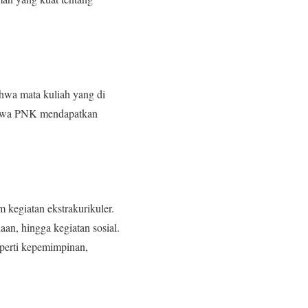
ahwa mata kuliah yang di
siswa PNK mendapatkan
 kegiatan ekstrakurikuler.
aan, hingga kegiatan sosial.
perti kepemimpinan,