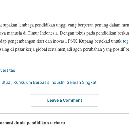
erupakan lembaga pendidikan tinggi yang berperan penting dalam men
a manusia di Timur Indonesia. Dengan fokus pada pendidikan berkual
hadap pengembangan riset dan inovasi, PNK Kupang bertekad untuk
to
aing di pasar kerja global serta menjadi agen perubahan yang positif 
versitas
 Studi
,
Kurikulum Berbasis Industri
,
Sejarah Singkat
Leave a Comment
ormasi dunia pendidikan terbaru