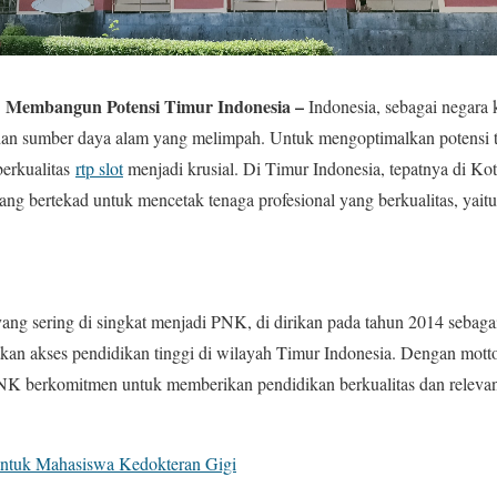
g: Membangun Potensi Timur Indonesia –
Indonesia, sebagai negara 
dan sumber daya alam yang melimpah. Untuk mengoptimalkan potensi 
erkualitas
rtp slot
menjadi krusial. Di Timur Indonesia, tepatnya di Ko
ang bertekad untuk mencetak tenaga profesional yang berkualitas, yait
ang sering di singkat menjadi PNK, di dirikan pada tahun 2014 sebagai
kan akses pendidikan tinggi di wilayah Timur Indonesia. Dengan mot
K berkomitmen untuk memberikan pendidikan berkualitas dan relevan 
untuk Mahasiswa Kedokteran Gigi