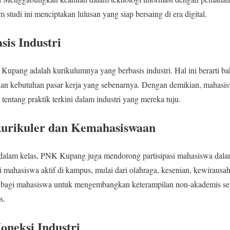
studi ini menciptakan lulusan yang siap bersaing di era digital.
is Industri
upang adalah kurikulumnya yang berbasis industri. Hal ini berarti b
rkan kebutuhan pasar kerja yang sebenarnya. Dengan demikian, maha
tang praktik terkini dalam industri yang mereka tuju.
kurikuler dan Kemahasiswaan
 dalam kelas, PNK Kupang juga mendorong partisipasi mahasiswa dalam
 mahasiswa aktif di kampus, mulai dari olahraga, kesenian, kewirausah
 bagi mahasiswa untuk mengembangkan keterampilan non-akademis se
s.
neksi Industri