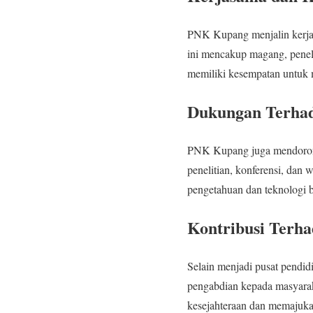
PNK Kupang menjalin kerjas
ini mencakup magang, penel
memiliki kesempatan untuk 
Dukungan Terhad
PNK Kupang juga mendorong 
penelitian, konferensi, da
pengetahuan dan teknologi 
Kontribusi Terh
Selain menjadi pusat pendi
pengabdian kepada masyarak
kesejahteraan dan memajuka