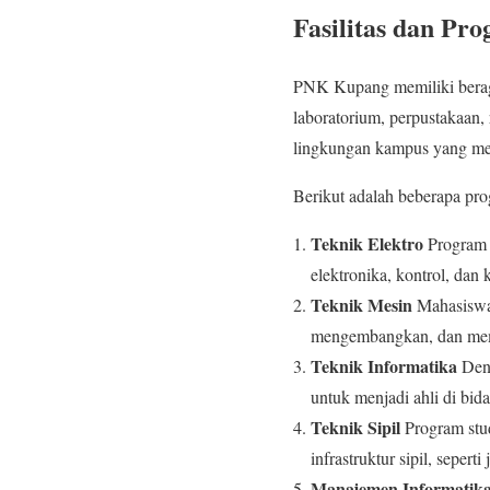
Fasilitas dan Pr
PNK Kupang memiliki berag
laboratorium, perpustakaan,
lingkungan kampus yang me
Berikut adalah beberapa pr
Teknik Elektro
Program s
elektronika, kontrol, dan
Teknik Mesin
Mahasiswa 
mengembangkan, dan meme
Teknik Informatika
Deng
untuk menjadi ahli di bid
Teknik Sipil
Program stu
infrastruktur sipil, sepert
Manajemen Informatik