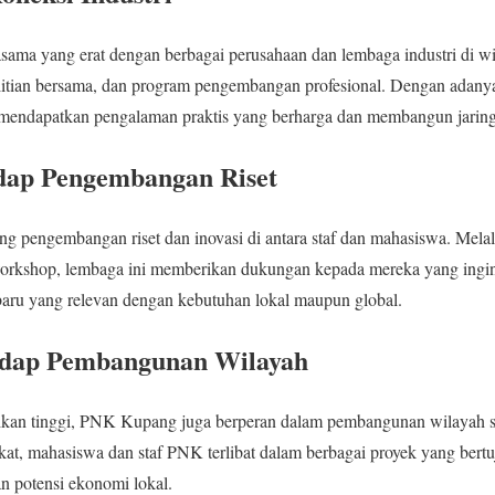
ama yang erat dengan berbagai perusahaan dan lembaga industri di wi
itian bersama, dan program pengembangan profesional. Dengan adanya
mendapatkan pengalaman praktis yang berharga dan membangun jaringan
ap Pengembangan Riset
pengembangan riset dan inovasi di antara staf dan mahasiswa. Melal
n workshop, lembaga ini memberikan dukungan kepada mereka yang in
baru yang relevan dengan kebutuhan lokal maupun global.
adap Pembangunan Wilayah
dikan tinggi, PNK Kupang juga berperan dalam pembangunan wilayah s
at, mahasiswa dan staf PNK terlibat dalam berbagai proyek yang bert
n potensi ekonomi lokal.