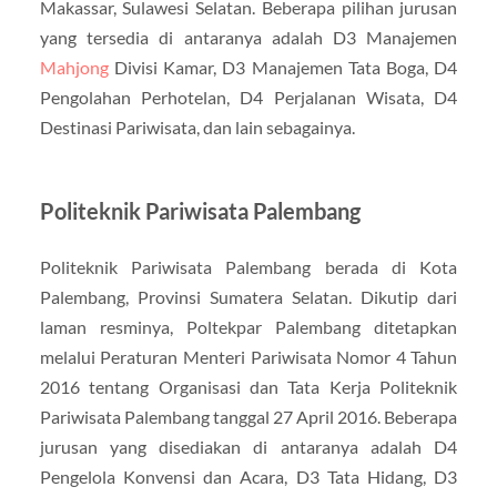
Makassar, Sulawesi Selatan. Beberapa pilihan jurusan
yang tersedia di antaranya adalah D3 Manajemen
Mahjong
Divisi Kamar, D3 Manajemen Tata Boga, D4
Pengolahan Perhotelan, D4 Perjalanan Wisata, D4
Destinasi Pariwisata, dan lain sebagainya.
Politeknik Pariwisata Palembang
Politeknik Pariwisata Palembang berada di Kota
Palembang, Provinsi Sumatera Selatan. Dikutip dari
laman resminya, Poltekpar Palembang ditetapkan
melalui Peraturan Menteri Pariwisata Nomor 4 Tahun
2016 tentang Organisasi dan Tata Kerja Politeknik
Pariwisata Palembang tanggal 27 April 2016. Beberapa
jurusan yang disediakan di antaranya adalah D4
Pengelola Konvensi dan Acara, D3 Tata Hidang, D3