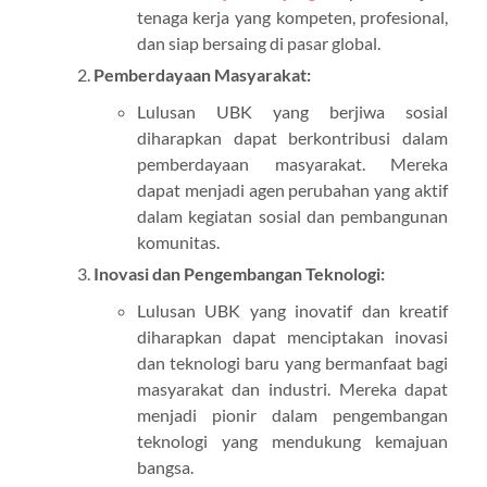
tenaga kerja yang kompeten, profesional,
dan siap bersaing di pasar global.
Pemberdayaan Masyarakat:
Lulusan UBK yang berjiwa sosial
diharapkan dapat berkontribusi dalam
pemberdayaan masyarakat. Mereka
dapat menjadi agen perubahan yang aktif
dalam kegiatan sosial dan pembangunan
komunitas.
Inovasi dan Pengembangan Teknologi:
Lulusan UBK yang inovatif dan kreatif
diharapkan dapat menciptakan inovasi
dan teknologi baru yang bermanfaat bagi
masyarakat dan industri. Mereka dapat
menjadi pionir dalam pengembangan
teknologi yang mendukung kemajuan
bangsa.