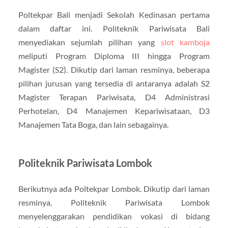
Poltekpar Bali menjadi Sekolah Kedinasan pertama
dalam daftar ini. Politeknik Pariwisata Bali
menyediakan sejumlah pilihan yang
slot kamboja
meliputi Program Diploma III hingga Program
Magister (S2). Dikutip dari laman resminya, beberapa
pilihan jurusan yang tersedia di antaranya adalah S2
Magister Terapan Pariwisata, D4 Administrasi
Perhotelan, D4 Manajemen Kepariwisataan, D3
Manajemen Tata Boga, dan lain sebagainya.
Politeknik Pariwisata Lombok
Berikutnya ada Poltekpar Lombok. Dikutip dari laman
resminya, Politeknik Pariwisata Lombok
menyelenggarakan pendidikan vokasi di bidang