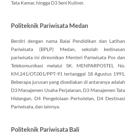
Tata Kamar, hingga D3 Seni Kuliner.
Politeknik Pariwisata Medan
Berdiri dengan nama Balai Pendidikan dan Latihan
Pariwisata (BPLP) Medan, sekolah kedinasan
pariwisata ini diresmikan Menteri Pariwisata Pos dan
Telekomunikasi melalui SK. MENPARPOSTEL No.
KM.241/OT.001/PPT-91 tertanggal 18 Agustus 1991.
Beberapa jurusan yang disediakan di antaranya adalah
D3 Manajemen Usaha Perjalanan, D3 Manajemen Tata
Hidangan, D4 Pengelolaan Perhotelan, D4 Destinasi
Pariwisata, dan lainnya.
Politeknik Pariwisata Bali