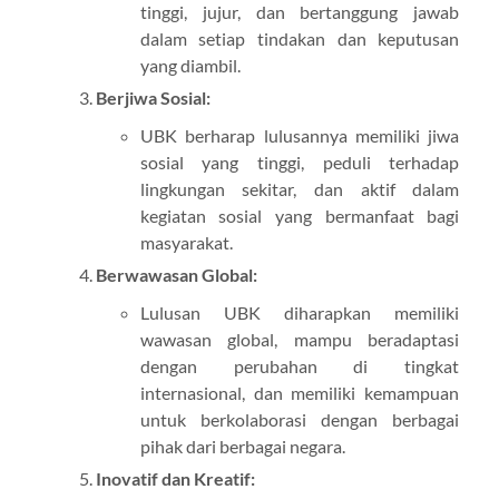
tinggi, jujur, dan bertanggung jawab
dalam setiap tindakan dan keputusan
yang diambil.
Berjiwa Sosial:
UBK berharap lulusannya memiliki jiwa
sosial yang tinggi, peduli terhadap
lingkungan sekitar, dan aktif dalam
kegiatan sosial yang bermanfaat bagi
masyarakat.
Berwawasan Global:
Lulusan UBK diharapkan memiliki
wawasan global, mampu beradaptasi
dengan perubahan di tingkat
internasional, dan memiliki kemampuan
untuk berkolaborasi dengan berbagai
pihak dari berbagai negara.
Inovatif dan Kreatif: