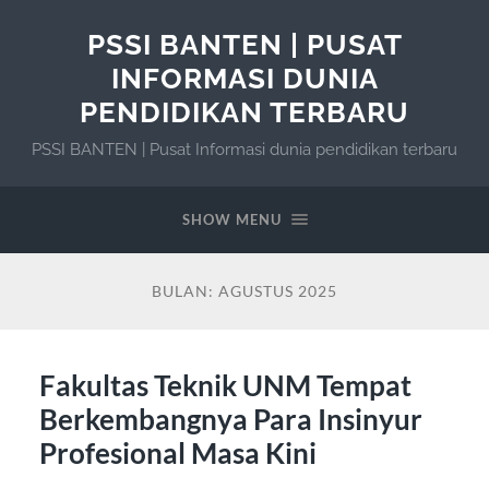
PSSI BANTEN | PUSAT
INFORMASI DUNIA
PENDIDIKAN TERBARU
PSSI BANTEN | Pusat Informasi dunia pendidikan terbaru
SHOW MENU
BULAN:
AGUSTUS 2025
Fakultas Teknik UNM Tempat
Berkembangnya Para Insinyur
Profesional Masa Kini