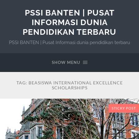
PSSI BANTEN | PUSAT
INFORMASI DUNIA
PENDIDIKAN TERBARU
PSSI BANTEN | Pusat Informasi dunia pendidikan terbaru
SHOW MENU
TAG:
BEASISWA INTERNATIONAL EXCELLENCE
SCHOLARSHIPS
STICKY POST