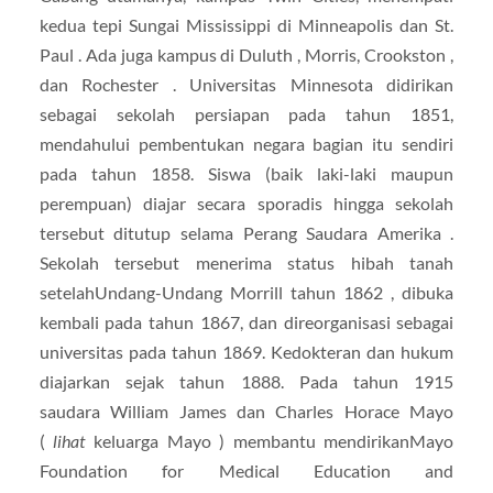
kedua tepi Sungai Mississippi di Minneapolis dan St.
Paul . Ada juga kampus di Duluth , Morris, Crookston ,
dan Rochester . Universitas Minnesota didirikan
sebagai sekolah persiapan pada tahun 1851,
mendahului pembentukan negara bagian itu sendiri
pada tahun 1858. Siswa (baik laki-laki maupun
perempuan) diajar secara sporadis hingga sekolah
tersebut ditutup selama Perang Saudara Amerika .
Sekolah tersebut menerima status hibah tanah
setelah
Undang-Undang Morrill tahun 1862 , dibuka
kembali pada tahun 1867, dan direorganisasi sebagai
universitas pada tahun 1869. Kedokteran dan hukum
diajarkan sejak tahun 1888. Pada tahun 1915
saudara William James dan Charles Horace Mayo
(
lihat
keluarga Mayo ) membantu mendirikan
Mayo
Foundation for Medical Education and