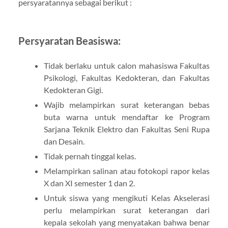
persyaratannya sebagai berikut :
Persyaratan Beasiswa:
Tidak berlaku untuk calon mahasiswa Fakultas
Psikologi, Fakultas Kedokteran, dan Fakultas
Kedokteran Gigi.
Wajib melampirkan surat keterangan bebas
buta warna untuk mendaftar ke Program
Sarjana Teknik Elektro dan Fakultas Seni Rupa
dan Desain.
Tidak pernah tinggal kelas.
Melampirkan salinan atau fotokopi rapor kelas
X dan XI semester 1 dan 2.
Untuk siswa yang mengikuti Kelas Akselerasi
perlu melampirkan surat keterangan dari
kepala sekolah yang menyatakan bahwa benar