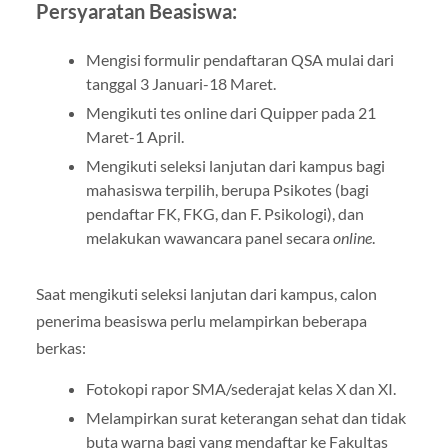
Persyaratan Beasiswa:
Mengisi formulir pendaftaran QSA mulai dari
tanggal 3 Januari-18 Maret.
Mengikuti tes online dari Quipper pada 21
Maret-1 April.
Mengikuti seleksi lanjutan dari kampus bagi
mahasiswa terpilih, berupa Psikotes (bagi
pendaftar FK, FKG, dan F. Psikologi), dan
melakukan wawancara panel secara
online
.
Saat mengikuti seleksi lanjutan dari kampus, calon
penerima beasiswa perlu melampirkan beberapa
berkas:
Fotokopi rapor SMA/sederajat kelas X dan XI.
Melampirkan surat keterangan sehat dan tidak
buta warna bagi yang mendaftar ke Fakultas