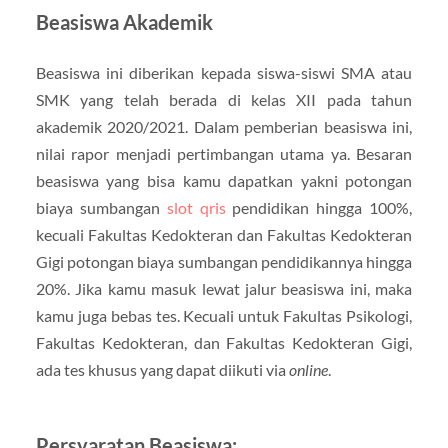
Beasiswa Akademik
Beasiswa ini diberikan kepada siswa-siswi SMA atau
SMK yang telah berada di kelas XII pada tahun
akademik 2020/2021. Dalam pemberian beasiswa ini,
nilai rapor menjadi pertimbangan utama ya. Besaran
beasiswa yang bisa kamu dapatkan yakni potongan
biaya sumbangan
slot qris
pendidikan hingga 100%,
kecuali Fakultas Kedokteran dan Fakultas Kedokteran
Gigi potongan biaya sumbangan pendidikannya hingga
20%. Jika kamu masuk lewat jalur beasiswa ini, maka
kamu juga bebas tes. Kecuali untuk Fakultas Psikologi,
Fakultas Kedokteran, dan Fakultas Kedokteran Gigi,
ada tes khusus yang dapat diikuti via
online
.
Persyaratan Beasiswa: