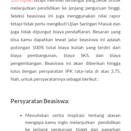
melanjutkan pendidikan ke jenjang perguruan tinggi.
Seleksi beasiswa ini juga menggunakan nilai rapor
tetapi tidak perlu mengikuti Ujian Saringan Masuk dan
juga tidak dipungut biaya pendaftaran. Besaran yang
bisa kamu dapatkan lewat jalur beasiswa ini adalah
potongan 100% total biaya kuliah yang terdiri dari
biaya pembangunan, biaya SKS, dan biaya
pengembangan. Beasiswa ini akan diberikan hingga
lulus dengan persyaratan IPK rata-rata di atas 3.75.
Nah, untuk persyaratannya sebagai berikut :
Persyaratan Beasiswa:
Menuliskan cerita inspirasi tentang alasan
mengapa kamu ingin melanjutkan pendidikan
ke jenjang perguruan tinggi dan paparkan