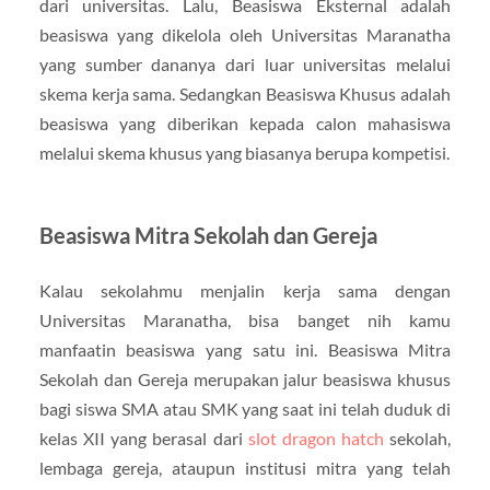
dari universitas. Lalu, Beasiswa Eksternal adalah
beasiswa yang dikelola oleh Universitas Maranatha
yang sumber dananya dari luar universitas melalui
skema kerja sama. Sedangkan Beasiswa Khusus adalah
beasiswa yang diberikan kepada calon mahasiswa
melalui skema khusus yang biasanya berupa kompetisi.
Beasiswa Mitra Sekolah dan Gereja
Kalau sekolahmu menjalin kerja sama dengan
Universitas Maranatha, bisa banget nih kamu
manfaatin beasiswa yang satu ini. Beasiswa Mitra
Sekolah dan Gereja merupakan jalur beasiswa khusus
bagi siswa SMA atau SMK yang saat ini telah duduk di
kelas XII yang berasal dari
slot dragon hatch
sekolah,
lembaga gereja, ataupun institusi mitra yang telah