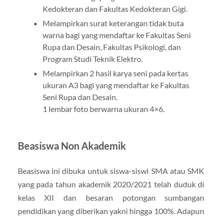
Kedokteran dan Fakultas Kedokteran Gigi.
Melampirkan surat keterangan tidak buta
warna bagi yang mendaftar ke Fakultas Seni
Rupa dan Desain, Fakultas Psikologi, dan
Program Studi Teknik Elektro.
Melampirkan 2 hasil karya seni pada kertas
ukuran A3 bagi yang mendaftar ke Fakultas
Seni Rupa dan Desain.
1 lembar foto berwarna ukuran 4×6.
Beasiswa Non Akademik
Beasiswa ini dibuka untuk siswa-siswi SMA atau SMK
yang pada tahun akademik 2020/2021 telah duduk di
kelas XII dan besaran potongan sumbangan
pendidikan yang diberikan yakni hingga 100%. Adapun