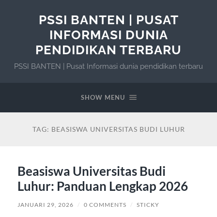
PSSI BANTEN | PUSAT
INFORMASI DUNIA
PENDIDIKAN TERBARU
PSSI BANTEN | Pusat Informasi dunia pendidikan terbaru
SHOW MENU
TAG:
BEASISWA UNIVERSITAS BUDI LUHUR
Beasiswa Universitas Budi
Luhur: Panduan Lengkap 2026
JANUARI 29, 2026
/
0 COMMENTS
/
STICKY