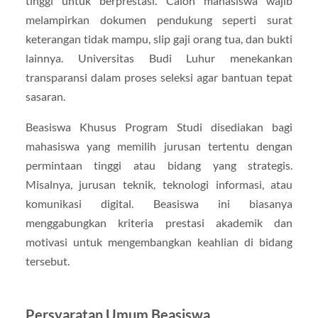
tinggi untuk berprestasi. Calon mahasiswa wajib
melampirkan dokumen pendukung seperti surat
keterangan tidak mampu, slip gaji orang tua, dan bukti
lainnya. Universitas Budi Luhur menekankan
transparansi dalam proses seleksi agar bantuan tepat
sasaran.
Beasiswa Khusus Program Studi disediakan bagi
mahasiswa yang memilih jurusan tertentu dengan
permintaan tinggi atau bidang yang strategis.
Misalnya, jurusan teknik, teknologi informasi, atau
komunikasi digital. Beasiswa ini biasanya
menggabungkan kriteria prestasi akademik dan
motivasi untuk mengembangkan keahlian di bidang
tersebut.
Persyaratan Umum Beasiswa