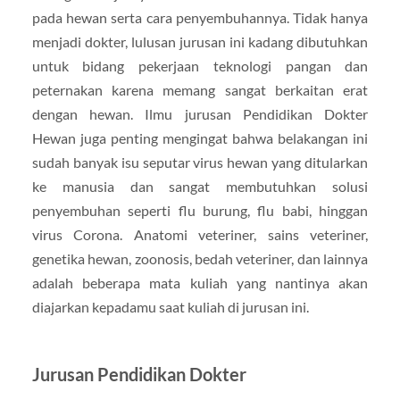
pada hewan serta cara penyembuhannya. Tidak hanya
menjadi dokter, lulusan jurusan ini kadang dibutuhkan
untuk bidang pekerjaan teknologi pangan dan
peternakan karena memang sangat berkaitan erat
dengan hewan. Ilmu jurusan Pendidikan Dokter
Hewan juga penting mengingat bahwa belakangan ini
sudah banyak isu seputar virus hewan yang ditularkan
ke manusia dan sangat membutuhkan solusi
penyembuhan seperti flu burung, flu babi, hinggan
virus Corona. Anatomi veteriner, sains veteriner,
genetika hewan, zoonosis, bedah veteriner, dan lainnya
adalah beberapa mata kuliah yang nantinya akan
diajarkan kepadamu saat kuliah di jurusan ini.
Jurusan Pendidikan Dokter