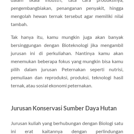
pengembangbiakan, penanganan penyakit, hingga
mengolah hewan ternak tersebut agar memiliki nilai
tambah.
Tak hanya itu, kamu mungkin juga akan banyak
bersinggungan dengan Bioteknologi jika mengambil
jurusan ini di perkuliahan. Nantinya kamu akan
menemukan beberapa fokus yang mungkin bisa kamu
pilih dalam jurusan Peternakan seperti nutrisi,
pemuliaan dan reproduksi, produksi, teknologi hasil
ternak, atau sosial ekonomi peternakan.
Jurusan Konservasi Sumber Daya Hutan
Jurusan kuliah yang berhubungan dengan Biologi satu
ini erat kaitannya dengan perlindungan