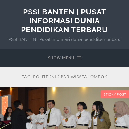
PSSI BANTEN | PUSAT
INFORMASI DUNIA
PENDIDIKAN TERBARU
PSSI BANTEN | Pusat Informasi dunia pendidikan terbaru
SHOW MENU
TAG:
POLITEKNIK PARIWISATA LOMBOK
STICKY POST