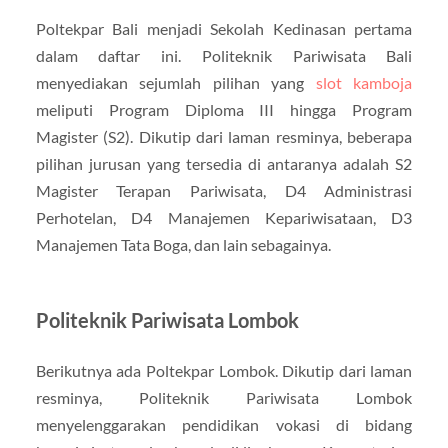
Poltekpar Bali menjadi Sekolah Kedinasan pertama
dalam daftar ini. Politeknik Pariwisata Bali
menyediakan sejumlah pilihan yang
slot kamboja
meliputi Program Diploma III hingga Program
Magister (S2). Dikutip dari laman resminya, beberapa
pilihan jurusan yang tersedia di antaranya adalah S2
Magister Terapan Pariwisata, D4 Administrasi
Perhotelan, D4 Manajemen Kepariwisataan, D3
Manajemen Tata Boga, dan lain sebagainya.
Politeknik Pariwisata Lombok
Berikutnya ada Poltekpar Lombok. Dikutip dari laman
resminya, Politeknik Pariwisata Lombok
menyelenggarakan pendidikan vokasi di bidang