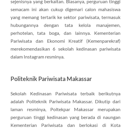
sejenisnya yang berkaitan. Biasanya, perguruan tinggi
semacam ini akan cukup digemari calon mahasiswa
yang memang tertarik ke sektor pariwisata, termasuk
hubungannya dengan tata kelola manajemen,
perhotelan, tata boga, dan lainnya. Kementerian
Pariwisata dan Ekonomi Kreatif (Kemenparekraf)
merekomendasikan 6 sekolah kedinasan pariwisata
dalam Instagram resminya.
Politeknik Pariwisata Makassar
Sekolah Kedinasan Pariwisata terbaik berikutnya
adalah Politeknik Pariwisata Makassar. Dikutip dari
laman resminya, Poltekpar Makassar merupakan
perguruan tinggi kedinasan yang berada di naungan
Kementerian Pariwisata dan berlokasi di Kota