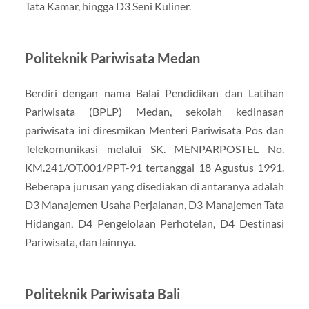
Tata Kamar, hingga D3 Seni Kuliner.
Politeknik Pariwisata Medan
Berdiri dengan nama Balai Pendidikan dan Latihan
Pariwisata (BPLP) Medan, sekolah kedinasan
pariwisata ini diresmikan Menteri Pariwisata Pos dan
Telekomunikasi melalui SK. MENPARPOSTEL No.
KM.241/OT.001/PPT-91 tertanggal 18 Agustus 1991.
Beberapa jurusan yang disediakan di antaranya adalah
D3 Manajemen Usaha Perjalanan, D3 Manajemen Tata
Hidangan, D4 Pengelolaan Perhotelan, D4 Destinasi
Pariwisata, dan lainnya.
Politeknik Pariwisata Bali