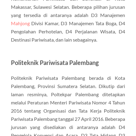
Makassar, Sulawesi Selatan. Beberapa pilihan jurusan
yang tersedia di antaranya adalah D3 Manajemen
Mahjong
Divisi Kamar, D3 Manajemen Tata Boga, D4
Pengolahan Perhotelan, D4 Perjalanan Wisata, D4
Destinasi Pariwisata, dan lain sebagainya.
Politeknik Pariwisata Palembang
Politeknik Pariwisata Palembang berada di Kota
Palembang, Provinsi Sumatera Selatan. Dikutip dari
laman resminya, Poltekpar Palembang ditetapkan
melalui Peraturan Menteri Pariwisata Nomor 4 Tahun
2016 tentang Organisasi dan Tata Kerja Politeknik
Pariwisata Palembang tanggal 27 April 2016. Beberapa
jurusan yang disediakan di antaranya adalah D4
Pengelola Konvensi dan Acara, D3 Tata Hidang, D3