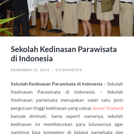
Sekolah Kedinasan Parawisata
di Indonesia
DESEMBER 12, 2024
/
0 COMMENTS
Sekolah Kedinasan Parawisata di Indonesia
– Sekolah
Kedinasan Parawisata di Indonesia – Sekolah
Kedinasan pariwisata merupakan salah satu jenis
perguruan tinggi kedinasan yang cukup
server thailand
banyak diminati. Sama seperti namanya, sekolah
kedinasan ini memfokuskan para lulusannya agar
nantinya bisa kompeten di bidang pariwisata dan