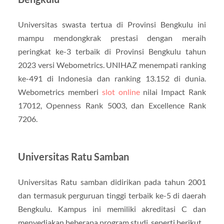
Universitas swasta tertua di Provinsi Bengkulu ini
mampu mendongkrak prestasi dengan meraih
peringkat ke-3 terbaik di Provinsi Bengkulu tahun
2023 versi Webometrics. UNIHAZ menempati ranking
ke-491 di Indonesia dan ranking 13.152 di dunia.
Webometrics memberi
slot online
nilai Impact Rank
17012, Openness Rank 5003, dan Excellence Rank
7206.
Universitas Ratu Samban
Universitas Ratu samban didirikan pada tahun 2001
dan termasuk perguruan tinggi terbaik ke-5 di daerah
Bengkulu. Kampus ini memiliki akreditasi C dan
menyediakan beberapa program studi, seperti berikut.