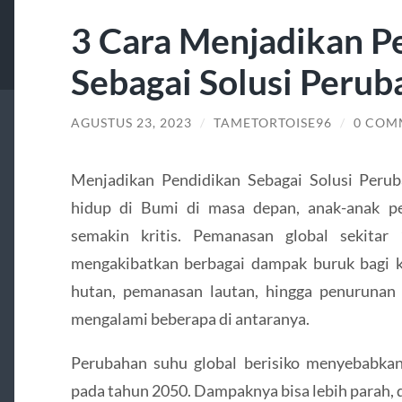
3 Cara Menjadikan P
Sebagai Solusi Perub
AGUSTUS 23, 2023
/
TAMETORTOISE96
/
0 COM
Menjadikan Pendidikan Sebagai Solusi Perub
hidup di Bumi di masa depan, anak-anak p
semakin kritis. Pemanasan global sekitar
mengakibatkan berbagai dampak buruk bagi k
hutan, pemanasan lautan, hingga penurunan
mengalami beberapa di antaranya.
Perubahan suhu global berisiko menyebabkan 
pada tahun 2050. Dampaknya bisa lebih parah, d