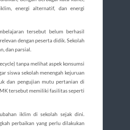
lim, energi alternatif, dan energi
elajaran tersebut belum berhasil
relevan dengan peserta didik. Sekolah
n, dan parsial.
recycle) tanpa melihat aspek konsumsi
agar siswa sekolah menengah kejuruan
k dan pengujian mutu pertanian di
MK tersebut memiliki fasilitas seperti
bahan iklim di sekolah sejak dini.
gkah perbaikan yang perlu dilakukan