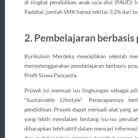
di tingkat pendidikan anak usia dini (PAUD) 
Padahal, jumlah SMK hanya sekitar 3,2% dari tot
2. Pembelajaran berbasis
Kurikulum Merdeka mewajibkan sekolah me
menyelenggarakan pembelajaran berbasis pro
Profil Siswa Pancasila.
Proyek ini memuat isu lingkungan sebagai pil
“Sustainable Lifestyle”. Penerapannya be
pendidikan. Proyek dapat menjadi alat yan
yang lebih mendalam tentang isu-isu perubah
diharapkan lebih aktif dalam mencari informas