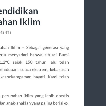
endidikan
ahan Iklim
MENTS
ahan Iklim – Sebagai generasi yang
erlu menyadari bahwa situasi Bumi
 1,2°C sejak 150 tahun lalu telah
ehidupan: cuaca ekstrem, kebakaran
 keanekaragaman hayati. Kami telah
perubahan iklim yang lebih drastis
an anak-anaklah yang paling berisiko.