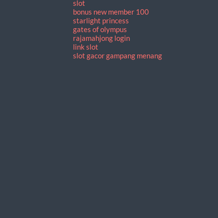
slot
bonus new member 100
starlight princess
gates of olympus
rajamahjong login
link slot
slot gacor gampang menang