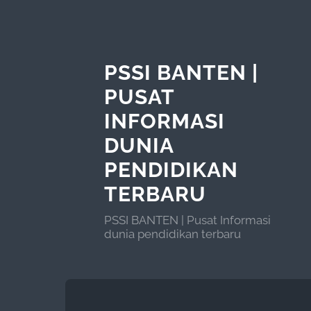
PSSI BANTEN |
PUSAT
INFORMASI
DUNIA
PENDIDIKAN
TERBARU
PSSI BANTEN | Pusat Informasi
dunia pendidikan terbaru