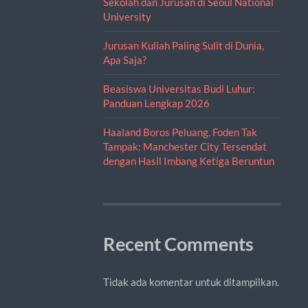
Sekolah dan Jurusan di Seoul National
University
Jurusan Kuliah Paling Sulit di Dunia,
Apa Saja?
Beasiswa Universitas Budi Luhur:
Panduan Lengkap 2026
Haaland Boros Peluang, Foden Tak
Tampak: Manchester City Tersendat
dengan Hasil Imbang Ketiga Beruntun
Recent Comments
Tidak ada komentar untuk ditampilkan.