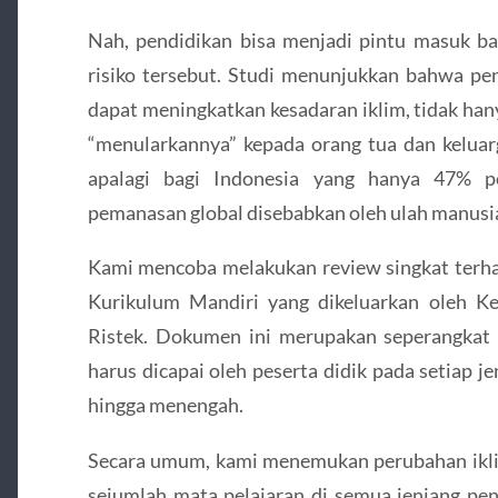
Nah, pendidikan bisa menjadi pintu masuk ba
risiko tersebut. Studi menunjukkan bahwa pen
dapat meningkatkan kesadaran iklim, tidak han
“menularkannya” kepada orang tua dan keluarg
apalagi bagi Indonesia yang hanya 47% 
pemanasan global disebabkan oleh ulah manusi
Kami mencoba melakukan review singkat ter
Kurikulum Mandiri yang dikeluarkan oleh K
Ristek. Dokumen ini merupakan seperangkat
harus dicapai oleh peserta didik pada setiap je
hingga menengah.
Secara umum, kami menemukan perubahan iklim
sejumlah mata pelajaran di semua jenjang pen