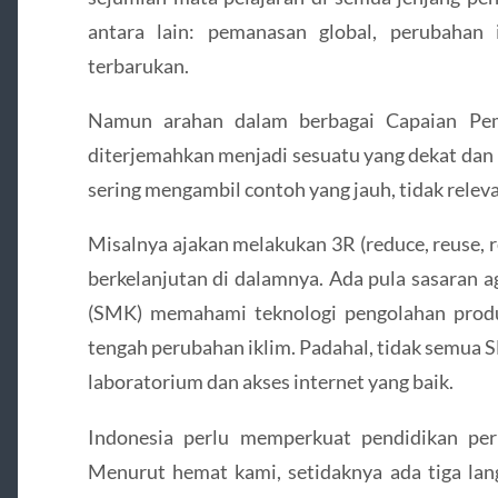
antara lain: pemanasan global, perubahan ik
terbarukan.
Namun arahan dalam berbagai Capaian Pemb
diterjemahkan menjadi sesuatu yang dekat dan 
sering mengambil contoh yang jauh, tidak releva
Misalnya ajakan melakukan 3R (reduce, reuse, 
berkelanjutan di dalamnya. Ada pula sasaran 
(SMK) memahami teknologi pengolahan produ
tengah perubahan iklim. Padahal, tidak semua S
laboratorium dan akses internet yang baik.
Indonesia perlu memperkuat pendidikan peru
Menurut hemat kami, setidaknya ada tiga lan