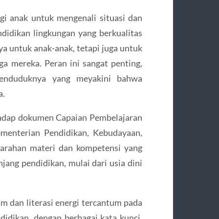
gi anak untuk mengenali situasi dan
didikan lingkungan yang berkualitas
ya untuk anak-anak, tetapi juga untuk
a mereka. Peran ini sangat penting,
penduduknya yang meyakini bahwa
a.
hadap dokumen Capaian Pembelajaran
ementerian Pendidikan, Kebudayaan,
 arahan materi dan kompetensi yang
njang pendidikan, mulai dari usia dini
 dan literasi energi tercantum pada
didikan, dengan berbagai kata kunci,