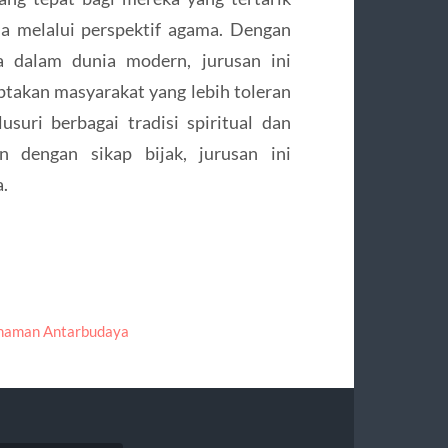
 melalui perspektif agama. Dengan
 dalam dunia modern, jurusan ini
ptakan masyarakat yang lebih toleran
suri berbagai tradisi spiritual dan
 dengan sikap bijak, jurusan ini
.
haman Antarbudaya