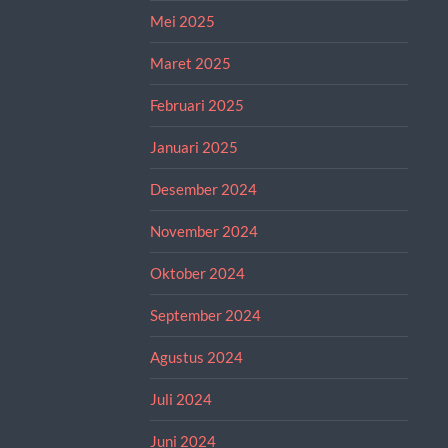
Mei 2025
Maret 2025
Februari 2025
Januari 2025
Desember 2024
November 2024
Oktober 2024
September 2024
Agustus 2024
Juli 2024
Juni 2024