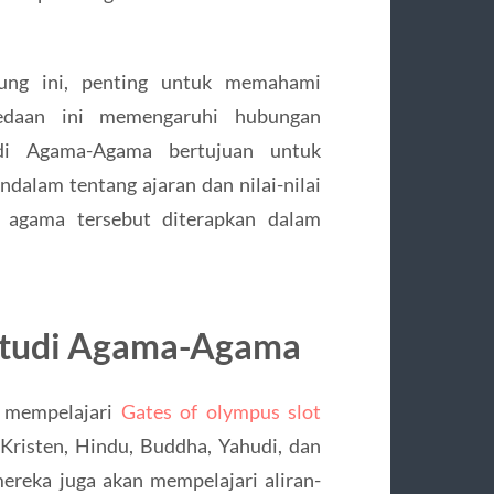
ung ini, penting untuk memahami
edaan ini memengaruhi hubungan
udi Agama-Agama bertujuan untuk
alam tentang ajaran dan nilai-nilai
 agama tersebut diterapkan dalam
Studi Agama-Agama
n mempelajari
Gates of olympus slot
 Kristen, Hindu, Buddha, Yahudi, dan
mereka juga akan mempelajari aliran-