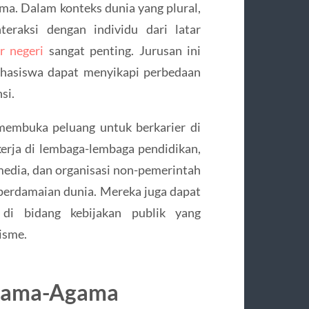
. Dalam konteks dunia yang plural,
eraksi dengan individu dari latar
ar negeri
sangat penting. Jurusan ini
asiswa dapat menyikapi perbedaan
si.
membuka peluang untuk berkarier di
kerja di lembaga-lembaga pendidikan,
media, dan organisasi non-pemerintah
perdamaian dunia. Mereka juga dapat
 di bidang kebijakan publik yang
isme.
Agama-Agama