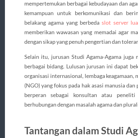
mempertemukan berbagai kebudayaan dan agama
kemampuan untuk berkomunikasi dan berint
belakang agama yang berbeda
slot server lu
memberikan wawasan yang memadai agar mah
dengan sikap yang penuh pengertian dan toleran
Selain itu, jurusan Studi Agama-Agama juga 
berbagai bidang. Lulusan jurusan ini dapat be
organisasi internasional, lembaga keagamaan, 
(NGO) yang fokus pada hak asasi manusia dan 
berperan sebagai konsultan atau peneliti
berhubungan dengan masalah agama dan plural
Tantangan dalam Studi 