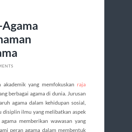
a-Agama
haman
ama
MENTS
am akademik yang memfokuskan
raja
g berbagai agama di dunia. Jurusan
ngaruh agama dalam kehidupan sosial,
u disiplin ilmu yang melibatkan aspek
studi agama memberikan wawasan yang
hami peran agama dalam membentuk