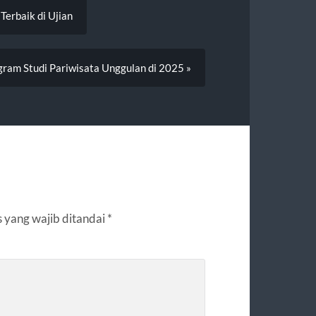
Terbaik di Ujian
gram Studi Pariwisata Unggulan di 2025 »
 yang wajib ditandai
*