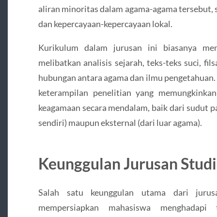
aliran minoritas dalam agama-agama tersebut, 
dan kepercayaan-kepercayaan lokal.
Kurikulum dalam jurusan ini biasanya me
melibatkan analisis sejarah, teks-teks suci, fil
hubungan antara agama dan ilmu pengetahuan. 
keterampilan penelitian yang memungkinka
keagamaan secara mendalam, baik dari sudut pa
sendiri) maupun eksternal (dari luar agama).
Keunggulan Jurusan Stu
Salah satu keunggulan utama dari juru
mempersiapkan mahasiswa menghadapi t