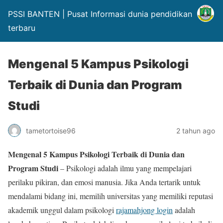
PSSI BANTEN | Pusat Informasi dunia pendidikan
terbaru
Mengenal 5 Kampus Psikologi
Terbaik di Dunia dan Program
Studi
tametortoise96
2 tahun ago
Mengenal 5 Kampus Psikologi Terbaik di Dunia dan
Program Studi
– Psikologi adalah ilmu yang mempelajari
perilaku pikiran, dan emosi manusia. Jika Anda tertarik untuk
mendalami bidang ini, memilih universitas yang memiliki reputasi
akademik unggul dalam psikologi
rajamahjong login
adalah