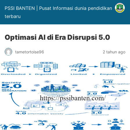
PSSI BANTEN | Pusat Informasi dunia pendidikan
terbaru
Optimasi AI di Era Disrupsi 5.0
tametortoise96
2 tahun ago