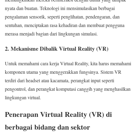
nyata dan buatan. Teknologi ini mensimulasikan berbagai
pengalaman sensorik, seperti penglihatan, pendengaran, dan
sentuhan, menciptakan rasa kehadiran dan membuat pengguna
merasa menjadi bagian dari lingkungan simulasi.
2. Mekanisme Dibalik Virtual Reality (VR)
Untuk memahami cara kerja Virtual Reality, kita harus memahami
komponen utama yang menggerakkan fungsinya. Sistem VR
terdiri dari headset atau kacamata, perangkat input seperti
pengontrol, dan perangkat komputasi canggih yang menghasilkan
lingkungan virtual.
Penerapan Virtual Reality (VR) di
berbagai bidang dan sektor