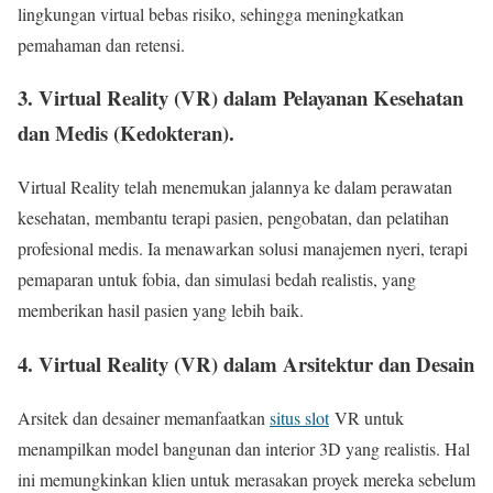
lingkungan virtual bebas risiko, sehingga meningkatkan
pemahaman dan retensi.
3. Virtual Reality (VR) dalam Pelayanan Kesehatan
dan Medis (Kedokteran).
Virtual Reality telah menemukan jalannya ke dalam perawatan
kesehatan, membantu terapi pasien, pengobatan, dan pelatihan
profesional medis. Ia menawarkan solusi manajemen nyeri, terapi
pemaparan untuk fobia, dan simulasi bedah realistis, yang
memberikan hasil pasien yang lebih baik.
4. Virtual Reality (VR) dalam Arsitektur dan Desain
Arsitek dan desainer memanfaatkan
situs slot
VR untuk
menampilkan model bangunan dan interior 3D yang realistis. Hal
ini memungkinkan klien untuk merasakan proyek mereka sebelum