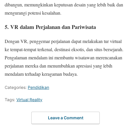
dibangun, memungkinkan keputusan desain yang lebih baik dan
mengurangi potensi kesalahan.
5. VR dalam Perjalanan dan Pariwisata
Dengan VR, penggemar perjalanan dapat melakukan tur virtual
ke tempat-tempat terkenal, destinasi eksotis, dan situs bersejarah.
Pengalaman mendalam ini membantu wisatawan merencanakan
perjalanan mereka dan menumbuhkan apresiasi yang lebih
mendalam terhadap keragaman budaya.
Categories:
Pendidikan
Tags:
Virtual Reality
Leave a Comment