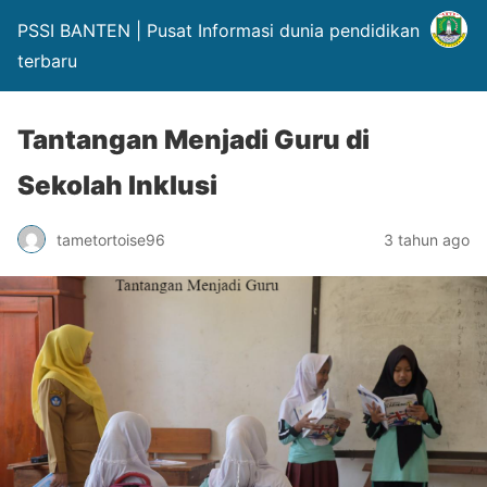
PSSI BANTEN | Pusat Informasi dunia pendidikan
terbaru
Tantangan Menjadi Guru di
Sekolah Inklusi
tametortoise96
3 tahun ago