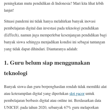
peningkatan mutu pendidikan di Indonesia? Mari kita lihat lebih
lanjut!
Situasi pandemi ini tidak hanya melahirkan banyak inovasi
pembelajaran digital dan investasi pada teknologi pendidikan
(EdTech), namun juga memperlebar kesenjangan pendidikan bagi
banyak siswa sehingga menjadikan kondisi ini sebagai tantangan
yang tidak dapat dihindari. Diantaranya adalah:
1. Guru belum siap menggunakan
teknologi
Banyak siswa dan guru berpenghasilan rendah tidak memiliki alat
atau keterampilan digital yang diperlukan
slot gacor
untuk
pembelajaran berbasis digital atau online ini. Berdasarkan data
UNICEF, pada tahun 2020, sebanyak 67% guru melaporkan