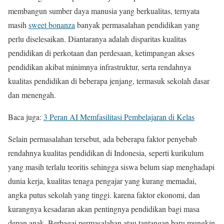
membangun sumber daya manusia yang berkualitas, ternyata
masih
sweet bonanza
banyak permasalahan pendidikan yang
perlu diselesaikan. Diantaranya adalah disparitas kualitas
pendidikan di perkotaan dan perdesaan, ketimpangan akses
pendidikan akibat minimnya infrastruktur, serta rendahnya
kualitas pendidikan di beberapa jenjang, termasuk sekolah dasar
dan menengah.
Baca juga:
3 Peran AI Memfasilitasi Pembelajaran di Kelas
Selain permasalahan tersebut, ada beberapa faktor penyebab
rendahnya kualitas pendidikan di Indonesia, seperti kurikulum
yang masih terlalu teoritis sehingga siswa belum siap menghadapi
dunia kerja, kualitas tenaga pengajar yang kurang memadai,
angka putus sekolah yang tinggi. karena faktor ekonomi, dan
kurangnya kesadaran akan pentingnya pendidikan bagi masa
depan anak. Berbagai permasalahan atau tantangan baru mungkin