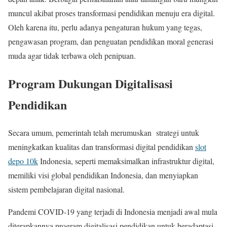
muncul akibat proses transformasi pendidikan menuju era digital.
Oleh karena itu, perlu adanya pengaturan hukum yang tegas,
pengawasan program, dan penguatan pendidikan moral generasi
muda agar tidak terbawa oleh penipuan.
Program Dukungan Digitalisasi
Pendidikan
Secara umum, pemerintah telah merumuskan strategi untuk
meningkatkan kualitas dan transformasi digital pendidikan
slot
depo 10k
Indonesia, seperti memaksimalkan infrastruktur digital,
memiliki visi global pendidikan Indonesia, dan menyiapkan
sistem pembelajaran digital nasional.
Pandemi COVID-19 yang terjadi di Indonesia menjadi awal mula
diterapkannya program digitalisasi pendidikan untuk beradaptasi